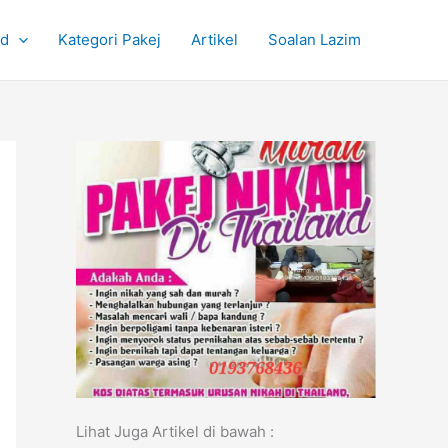
nd
Kategori Pakej
Artikel
Soalan Lazim
Lihat Juga Artikel di bawah :