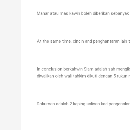
Mahar atau mas kawin boleh diberikan sebanya
At the same time, cincin and penghantaran lain 
In conclusion berkahwin Siam adalah sah mengi
diwalikan oleh wali tahkim dikuti dengan 5 rukun 
Dokumen adalah 2 keping salinan kad pengenalan