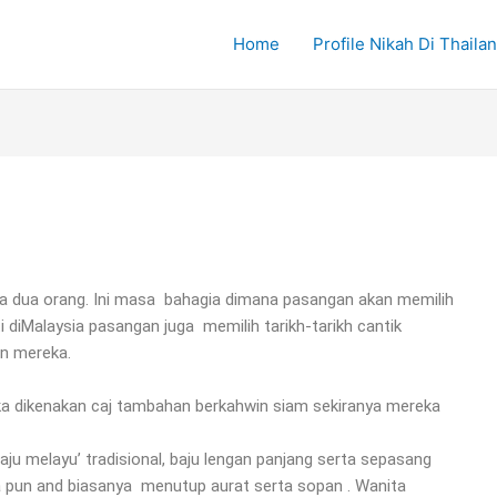
Home
Profile Nikah Di Thaila
ra dua orang. Ini masa bahagia dimana pasangan akan memilih
ti diMalaysia pasangan juga memilih tarikh-tarikh cantik
n mereka.
a dikenakan caj tambahan berkahwin siam sekiranya mereka
aju melayu’ tradisional, baju lengan panjang serta sepasang
a pun and biasanya menutup aurat serta sopan . Wanita