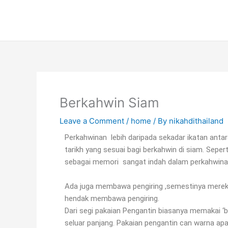
Skip
to
content
Berkahwin Siam
Leave a Comment
/
home
/ By
nikahdithailand
Perkahwinan lebih daripada sekadar ikatan anta
tarikh yang sesuai bagi berkahwin di siam. Seper
sebagai memori sangat indah dalam perkahwina
Ada juga membawa pengiring ,semestinya merek
hendak membawa pengiring.
Dari segi pakaian Pengantin biasanya memakai ‘b
seluar panjang. Pakaian pengantin can warna ap