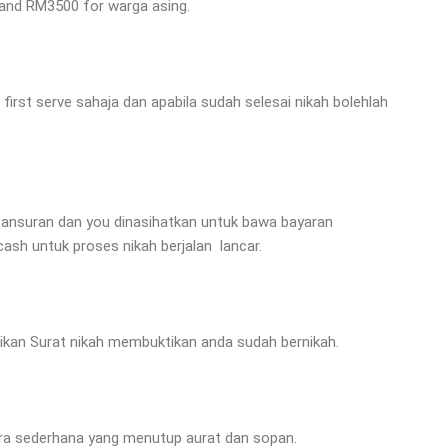
and RM3500 for warga asing.
 first serve sahaja dan apabila sudah selesai nikah bolehlah
a ansuran dan you dinasihatkan untuk bawa bayaran
ash untuk proses nikah berjalan lancar.
rikan Surat nikah membuktikan anda sudah bernikah.
ra sederhana yang menutup aurat dan sopan.