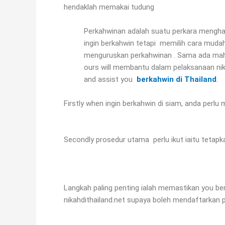
hendaklah memakai tudung
Perkahwinan adalah suatu perkara menghal
ingin berkahwin tetapi memilih cara mud
menguruskan perkahwinan . Sama ada mahu 
ours will membantu dalam pelaksanaan ni
and assist you
berkahwin di Thailand
.
Firstly when ingin berkahwin di siam, anda perlu
Secondly prosedur utama perlu ikut iaitu tetapk
Langkah paling penting ialah memastikan you ber
nikahdithailand.net supaya boleh mendaftarkan 