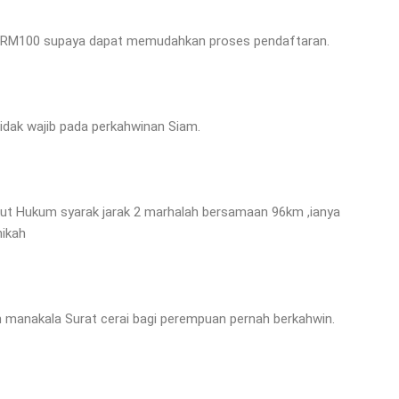
k RM100 supaya dapat memudahkan proses pendaftaran.
tidak wajib pada perkahwinan Siam.
kut Hukum syarak jarak 2 marhalah bersamaan 96km ,ianya
nikah
 manakala Surat cerai bagi perempuan pernah berkahwin.