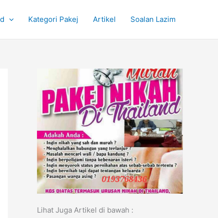
nd
Kategori Pakej
Artikel
Soalan Lazim
Lihat Juga Artikel di bawah :