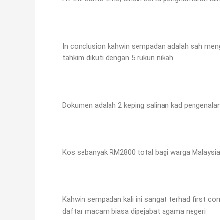
In conclusion kahwin sempadan adalah sah mengi
tahkim dikuti dengan 5 rukun nikah
Dokumen adalah 2 keping salinan kad pengenala
Kos sebanyak RM2800 total bagi warga Malaysia
Kahwin sempadan kali ini sangat terhad first com
daftar macam biasa dipejabat agama negeri