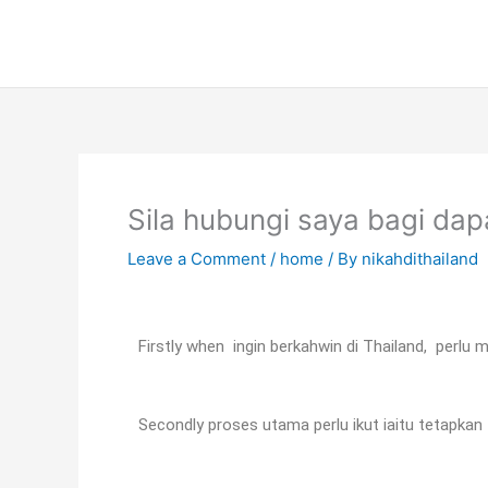
Skip
to
content
Sila hubungi saya bagi da
Leave a Comment
/
home
/ By
nikahdithailand
Firstly when ingin berkahwin di Thailand, perlu
Secondly proses utama perlu ikut iaitu tetapkan