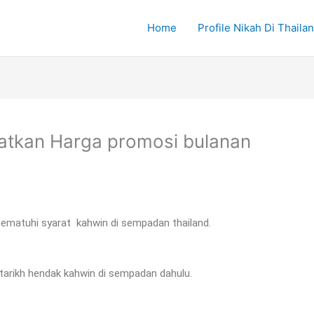
Home
Profile Nikah Di Thaila
patkan Harga promosi bulanan
 mematuhi syarat kahwin di sempadan thailand.
 tarikh hendak kahwin di sempadan dahulu.