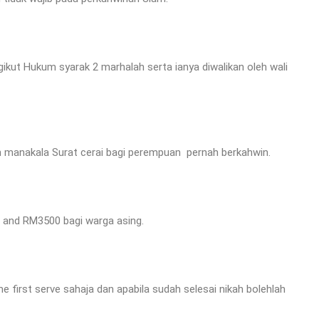
kut Hukum syarak 2 marhalah serta ianya diwalikan oleh wali
n manakala Surat cerai bagi perempuan pernah berkahwin.
 and RM3500 bagi warga asing.
e first serve sahaja dan apabila sudah selesai nikah bolehlah