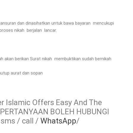
da ansuran dan dinasihatkan untuk bawa bayaran mencukupi
roses nikah berjalan lancar.
ah akan berikan Surat nikah membuktikan sudah bernikah
nutup aurat dan sopan
 Islamic Offers Easy And The
NG PERTANYAAN BOLEH HUBUNGI
ms / call /
WhatsApp
/